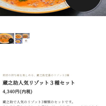
素材の持ち味を楽しめる、蔵之助定番のリゾット3種
蔵之助人気リゾット３種セット
4,340円(内税)
蔵之助で人気のリゾット3種類のセットです。