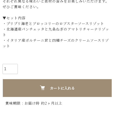
それぞれ異なる味わいと素材の旨みをお楽しみいただけます。
ぜひご賞味ください。
▼セット内容
・プリプリ海老とブロッコリーのロブスターソースリゾット
・北海道産パンチェッタと九条ねぎのアマトリチャーナリゾッ
ト
・イタリア産ポルチーニ茸と四種チーズのクリームソースリゾ
ット
カートに入れる
賞味期限 : お届け時 約2 ヶ 月 以 上