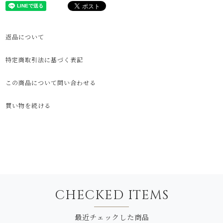
返品について
特定商取引法に基づく表記
この商品について問い合わせる
買い物を続ける
CHECKED I T E M S
最近チェック し た 商 品