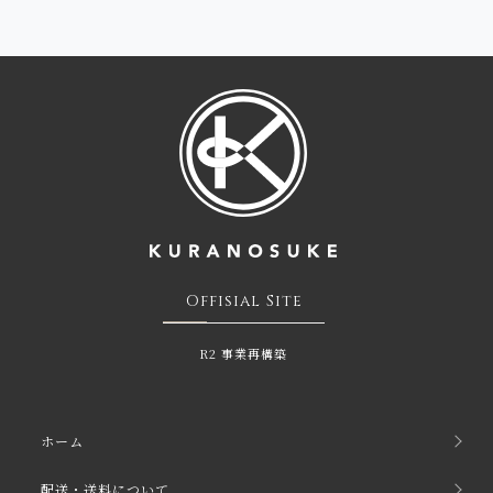
Offisial Site
R2 事 業 再 構 築
ホーム
配送・送料について